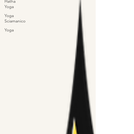
Hatha
Yoga
Yoga
Sciamanico
Yoga