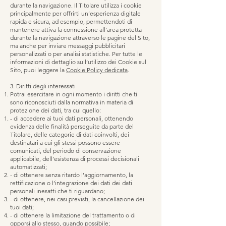
durante la navigazione. Il Titolare utilizza i cookie
principalmente per offrirti un’esperienza digitale
rapida e sicura, ad esempio, permettendoti di
mantenere attiva la connessione all’area protetta
durante la navigazione attraverso le pagine del Sito,
ma anche per inviare messaggi pubblicitari
personalizzati o per analisi statistiche. Per tutte le
informazioni di dettaglio sull’utilizzo dei Cookie sul
Sito, puoi leggere la
Cookie Policy dedicata
.
3. Diritti degli interessati
Potrai esercitare in ogni momento i diritti che ti
sono riconosciuti dalla normativa in materia di
protezione dei dati, tra cui quello:
- di accedere ai tuoi dati personali, ottenendo
evidenza delle finalità perseguite da parte del
Titolare, delle categorie di dati coinvolti, dei
destinatari a cui gli stessi possono essere
comunicati, del periodo di conservazione
applicabile, dell’esistenza di processi decisionali
automatizzati;
- di ottenere senza ritardo l’aggiornamento, la
rettificazione o l’integrazione dei dati dei dati
personali inesatti che ti riguardano;
- di ottenere, nei casi previsti, la cancellazione dei
tuoi dati;
- di ottenere la limitazione del trattamento o di
opporsi allo stesso, quando possibile;