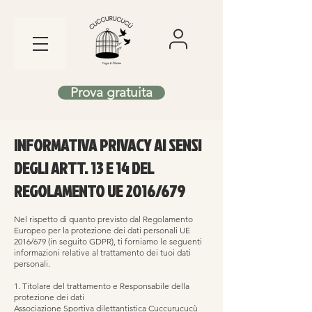
Prova gratuita
INFORMATIVA PRIVACY AI SENSI
DEGLI ARTT. 13 E 14 DEL
REGOLAMENTO UE 2016/679
Nel rispetto di quanto previsto dal Regolamento
Europeo per la protezione dei dati personali UE
2016/679 (in seguito GDPR), ti forniamo le seguenti
informazioni relative al trattamento dei tuoi dati
personali.
1. Titolare del trattamento e Responsabile della
protezione dei dati
Associazione Sportiva dilettantistica Cuccurucucù