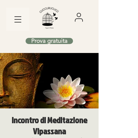
Prova gratuita
Incontro di Meditazione
Vipassana