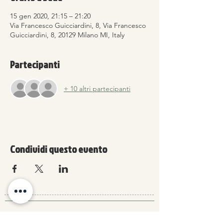
15 gen 2020, 21:15 – 21:20
Via Francesco Guicciardini, 8, Via Francesco
Guicciardini, 8, 20129 Milano MI, Italy
Partecipanti
+ 10 altri partecipanti
Condividi questo evento
Come posso cancellare una