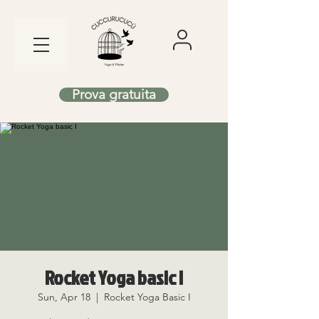
Prova gratuita
Rocket Yoga basic I
Sun, Apr 18
  |  
Rocket Yoga Basic I