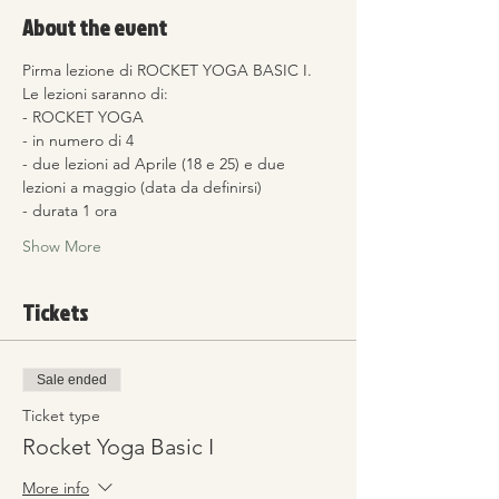
About the event
Pirma lezione di ROCKET YOGA BASIC I.
Le lezioni saranno di:
- ROCKET YOGA
- in numero di 4
- due lezioni ad Aprile (18 e 25) e due 
lezioni a maggio (data da definirsi)
- durata 1 ora
Show More
Tickets
Sale ended
Ticket type
Rocket Yoga Basic I
More info