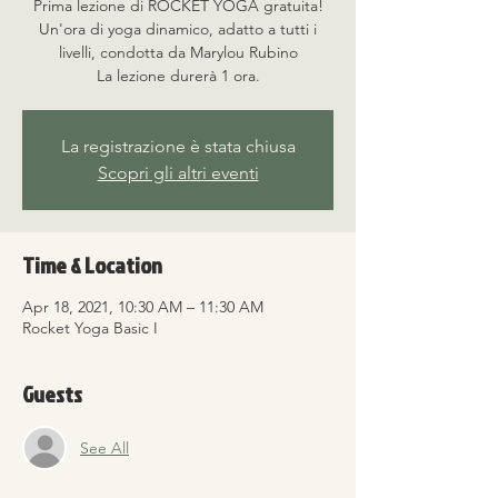
Prima lezione di ROCKET YOGA gratuita!
Un'ora di yoga dinamico, adatto a tutti i
livelli, condotta da Marylou Rubino
La lezione durerà 1 ora.
La registrazione è stata chiusa
Scopri gli altri eventi
Time & Location
Apr 18, 2021, 10:30 AM – 11:30 AM
Rocket Yoga Basic I
Guests
See All