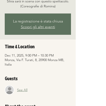
Silvia sarà in scena con questo spettacolo.
(Coreografie di Romina)
La registrazione è stata chiusa
Scopri gli altri eventi
Time & Location
Dec 11, 2025, 9:00 PM – 10:30 PM
Monza, Via F. Turati, 8, 20900 Monza MB,
Italia
Guests
See All