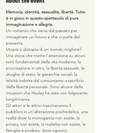
About the event
Memoria, identità, sessualità, libertà. Tutto 
è in gioco in questo spettacolo di pura 
immaginazione e allegria.
Un romanzo che viene dal passato per 
immaginare un futuro e che ci parla del 
presente. 
Utopia o distopia di un mondo migliore? 
Una storia che mette l'attenzione su alcuni 
temi fondamentali della vita moderna: la 
procreazione in vitro, la libertà sessuale, le 
droghe di stato, le gerarchie sociali, la 
felicità indotta dal consumismo a sacrificio 
della libertà personale. Sono alcune delle 
intuizioni che Huxley ha visto con folgorante 
lungimiranza.
Gli attori e le attrici trascineranno il 
pubblico in un'alterazione psichedelica, una 
realtà dove la monogamia non esiste, la 
privacy non esiste, la malattia non esiste, la 
famiglia è proibita, dove ognuno 