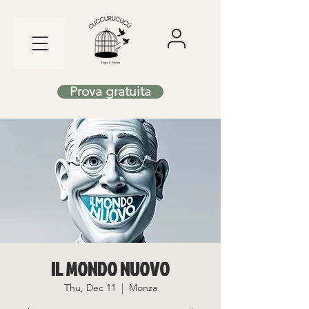
Prova gratuita
IL MONDO NUOVO
Thu, Dec 11
  |  
Monza